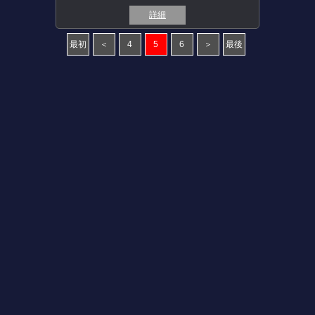
詳細
最初
＜
4
5
6
＞
最後