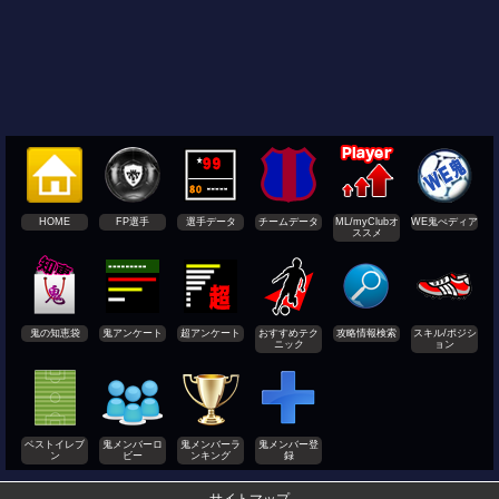
HOME
FP選手
選手データ
チームデータ
ML/myClubオ
WE鬼ぺディア
ススメ
鬼の知恵袋
鬼アンケート
超アンケート
おすすめテク
攻略情報検索
スキル/ポジシ
ニック
ョン
ベストイレブ
鬼メンバーロ
鬼メンバーラ
鬼メンバー登
ン
ビー
ンキング
録
サイトマップ