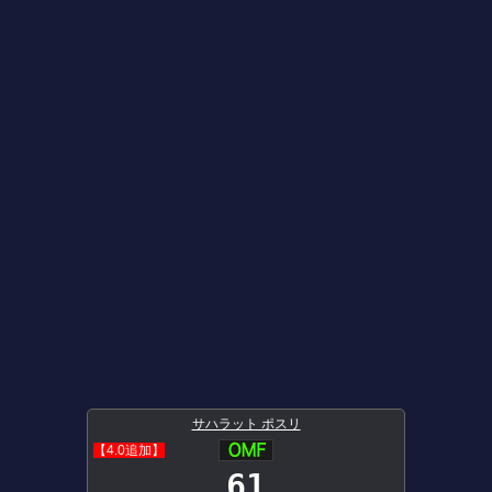
サハラット ポスリ
【4.0追加】
61