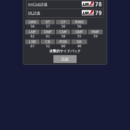
78
myClub評価
79
ML評価
LWG
ST
CF
RWG
56
57
50
56
LMF
DMF
CMF
OMF
RMF
62
61
58
55
59
LSB
CB
RSB
GK
67
52
60
40
攻撃的サイドバック
詳細