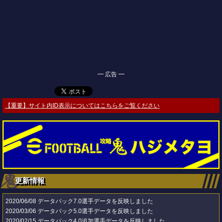
━ 広告 ━
【重要】サイト内ID表示についてはこちらをご覧ください
更新情報
2020/06/08
データパック7.0選手データを反映しました
2020/03/06
データパック5.0選手データを反映しました
2020/02/15
データパック4.0追加選手データを反映しました