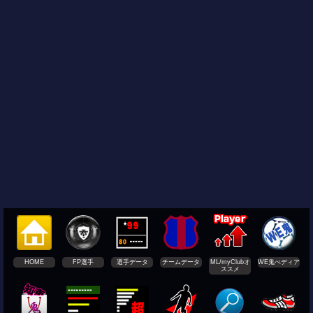
HOME
FP選手
選手データ
チームデータ
ML/myClubオ
WE鬼ぺディア
ススメ