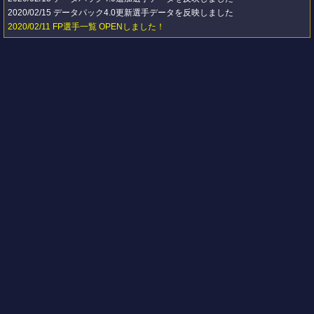
2020/02/15
データパック4.0更新選手データを反映しました
2020/02/11
FP選手一覧 OPENしました！