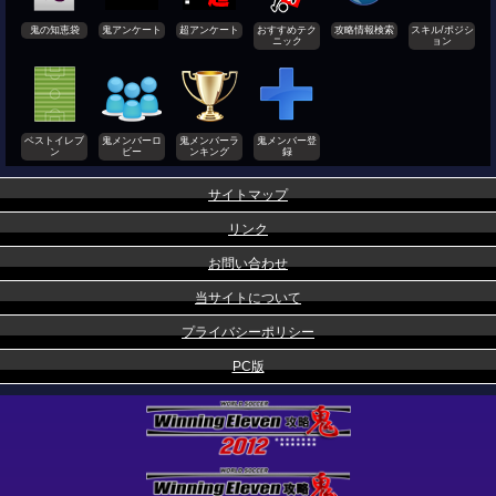
鬼の知恵袋
鬼アンケート
超アンケート
おすすめテク
攻略情報検索
スキル/ポジシ
ニック
ョン
ベストイレブ
鬼メンバーロ
鬼メンバーラ
鬼メンバー登
ン
ビー
ンキング
録
サイトマップ
リンク
お問い合わせ
当サイトについて
プライバシーポリシー
PC版