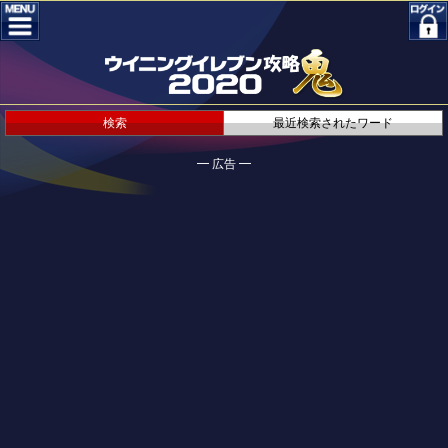
検索
最近検索されたワード
━ 広告 ━