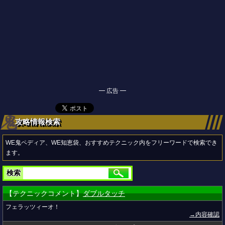
━ 広告 ━
攻略情報検索
WE鬼ペディア、WE知恵袋、おすすめテクニック内をフリーワードで検索でき
ます。
検索
【テクニックコメント】
ダブルタッチ
フェラッツィーオ！
→内容確認