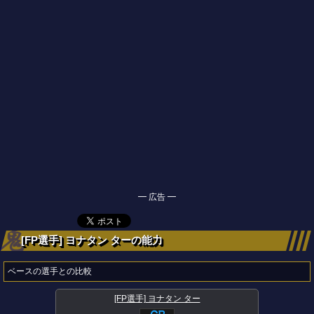
━ 広告 ━
[FP選手] ヨナタン ターの能力
ベースの選手との比較
[FP選手] ヨナタン ター