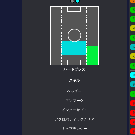
6
8
8
7
8
9
7
8
ハードプレス
9
スキル
9
ヘッダー
8
マンマーク
4
インターセプト
4
アクロバティッククリア
4
キャプテンシー
4