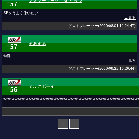
マスターリーグ ACミラン
57
★
SBをうまく使いたい
→見る
ゲストプレーヤー(2020/08/01 11:24:47)
まあまあ
57
★
無難
→見る
ゲストプレーヤー(2020/09/22 10:26:44)
ミルクボーイ
56
★
wwwwwwwwwwwwwwwwwwwwwwwwwwwwwwwwwwwwwwwwwwwwwwww
＜
＞