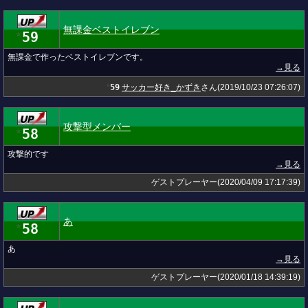
無課金ベストイレブン
59
★
無課金で作ったベストイレブンです。
→見る
59
サッカー好き_かずき
さん(2019/10/23 07:26:07)
★
攻撃型メンバー
58
★
攻撃的です
→見る
ゲストプレーヤー(2020/04/09 17:17:39)
あ
58
★
あ
→見る
ゲストプレーヤー(2020/01/18 14:39:19)