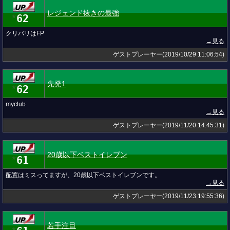
レジェンド抜きの最強
62
★
クリバリはFP
→見る
ゲストプレーヤー(2019/10/29 11:06:54)
先発1
62
★
myclub
→見る
ゲストプレーヤー(2019/11/20 14:45:31)
20歳以下ベストイレブン
61
★
配置はミスってますが、20歳以下ベストイレブンです。
→見る
ゲストプレーヤー(2019/11/23 19:55:36)
若手注目
★