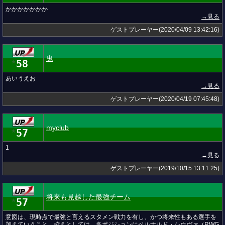
かかかかかかか
→見る
ゲストプレーヤー(2020/04/09 13:42:16)
鬼
58
★
あいうえお
→見る
ゲストプレーヤー(2020/04/19 07:45:48)
myclub
57
★
1
→見る
ゲストプレーヤー(2019/10/15 13:11:25)
将来も見越した最強チーム
57
★
意図は、現時点で最強と言えるスタメン戦力を有し、かつ将来性もある選手を
加えていうこと。控えとしては、各ポジションにベルナルド・シウヴァ（RWG