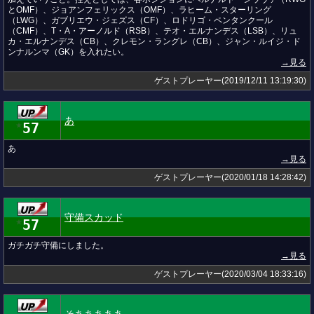
とOMF）、ジョアンフェリックス（OMF）、ラヒーム・スターリング
（LWG）、ガブリエウ・ジェズス（CF）、ロドリゴ・ペンタンクール
（CMF）、T・A・アーノルド（RSB）、テオ・エルナンデス（LSB）、リュ
カ・エルナンデス（CB）、クレモン・ラングレ（CB）、ジャン・ルイジ・ド
ンナルンマ（GK）を入れたい。
→見る
ゲストプレーヤー(2019/12/11 13:19:30)
あ
57
★
あ
→見る
ゲストプレーヤー(2020/01/18 14:28:42)
守備スカッド
57
★
ガチガチ守備にしました。
→見る
ゲストプレーヤー(2020/03/04 18:33:16)