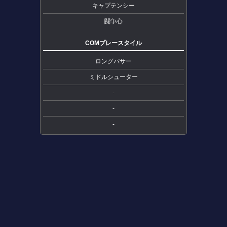
キャプテンシー
闘争心
COMプレースタイル
ロングパサー
ミドルシューター
-
-
-