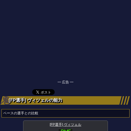
━ 広告 ━
[FP選手] ヴィツェルの能力
ベースの選手との比較
[FP選手] ヴィツェル