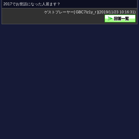
2017でお世話になった人居ます？
ゲストプレーヤー[ GBC7lz1y_r ](2019/11/23 10:16:31)