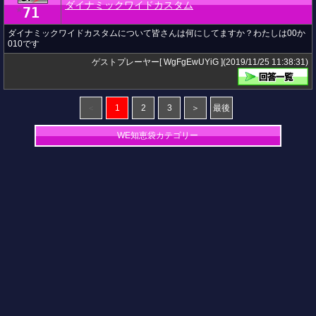
ダイナミックワイドカスタム
71
★
ダイナミックワイドカスタムについて皆さんは何にしてますか？わたしは00か
010です
ゲストプレーヤー[ WgFgEwUYiG ](2019/11/25 11:38:31)
＜
1
2
3
＞
最後
WE知恵袋カテゴリー