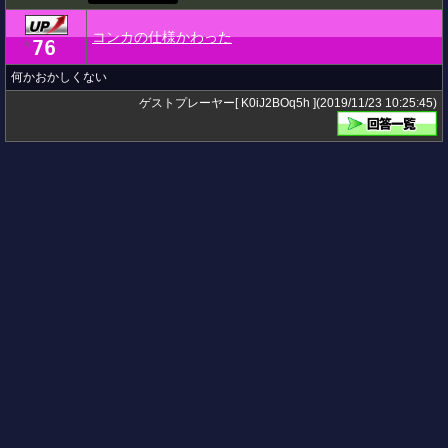
コンカの仕様かわった
76
★
何かおかしくない
ゲストプレーヤー[ K0iJ2BOq5h ](2019/11/23 10:25:45)