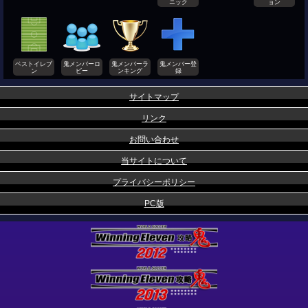
ニック
ョン
ベストイレブ
鬼メンバーロ
鬼メンバーラ
鬼メンバー登
ン
ビー
ンキング
録
サイトマップ
リンク
お問い合わせ
当サイトについて
プライバシーポリシー
PC版