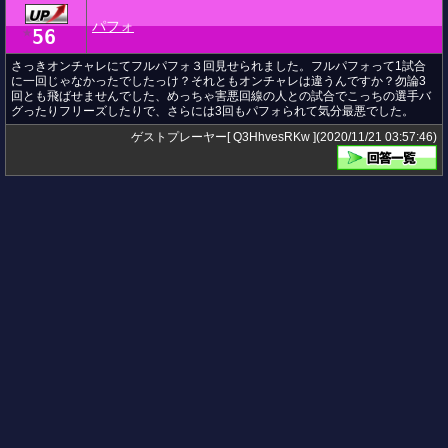
パフォ
56
★
さっきオンチャレにてフルパフォ３回見せられました。フルパフォって1試合
に一回じゃなかったでしたっけ？それともオンチャレは違うんですか？勿論3
回とも飛ばせませんでした、めっちゃ害悪回線の人との試合でこっちの選手バ
グったりフリーズしたりで、さらには3回もパフォられて気分最悪でした。
ゲストプレーヤー[ Q3HhvesRKw ](2020/11/21 03:57:46)