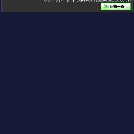
ゲストプレーヤー[ ijLXPex-cP ](2020/05/01 16:06:59)