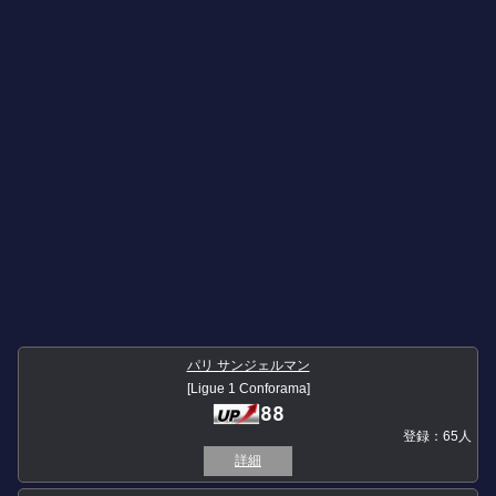
パリ サンジェルマン
[Ligue 1 Conforama]
88
登録：65人
詳細