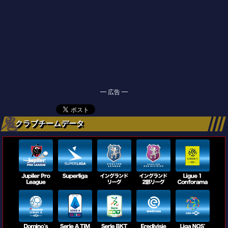
━ 広告 ━
クラブチームデータ