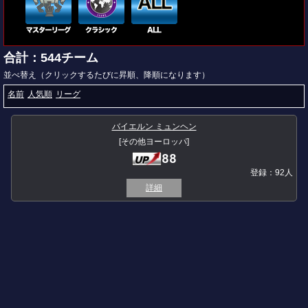
合計：544チーム
並べ替え（クリックするたびに昇順、降順になります）
名前
人気順
リーグ
バイエルン ミュンヘン
[その他ヨーロッパ]
88
登録：92人
詳細