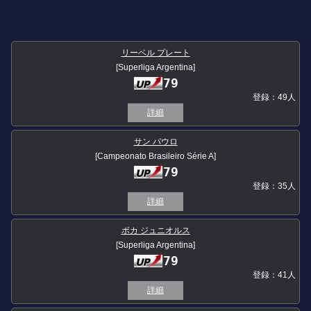
リーベル プレート
[Superliga Argentina]
79
登録：49人
詳細
サン パウロ
[Campeonato Brasileiro Série A]
79
登録：35人
詳細
ボカ ジュニオルス
[Superliga Argentina]
79
登録：41人
詳細