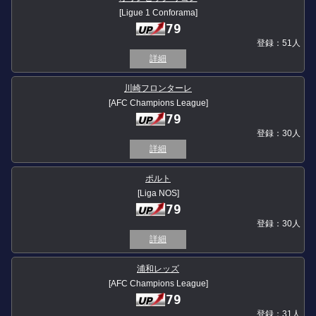
[Ligue 1 Conforama]
79
登録：51人
詳細
川崎フロンターレ
[AFC Champions League]
79
登録：30人
詳細
ポルト
[Liga NOS]
79
登録：30人
詳細
浦和レッズ
[AFC Champions League]
79
登録：31人