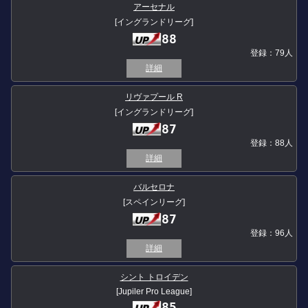
アーセナル
[イングランドリーグ]
88
登録：79人
詳細
リヴァプール R
[イングランドリーグ]
87
登録：88人
詳細
バルセロナ
[スペインリーグ]
87
登録：96人
詳細
シント トロイデン
[Jupiler Pro League]
85