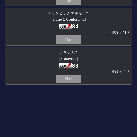
詳細
オリンピック マルセイユ
[Ligue 1 Conforama]
84
登録：41人
詳細
アヤックス
[Eredivisie]
83
登録：44人
詳細