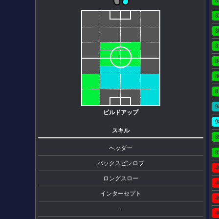
8
8
8
8
8
8
8
9
ビルドアップ
9
スキル
8
ヘッダー
8
バックスピンロブ
4
ロングスロー
4
インターセプト
4
-
4