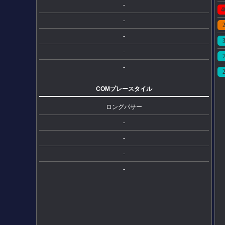
-
4
-
-
-
-
COMプレースタイル
ロングパサー
-
-
-
-