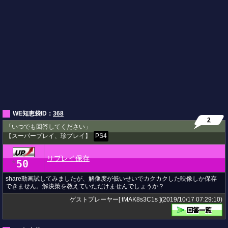
WE知恵袋ID：
368
2
「いつでも回答してください」
【スーパープレイ、珍プレイ】
PS4
リプレイ保存
50
★
share動画試してみましたが、解像度が低いせいでカクカクした映像しか保存
できません。解決策を教えていただけませんでしょうか？
ゲストプレーヤー[ tMAK8s3C1s ](2019/10/17 07:29:10)