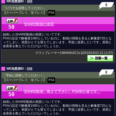
WE知恵袋ID：
409
0
「いつでも回答してください」
【スーパープレイ、珍プレイ】
PS4
SHARE動画の画質
50
★
録画したSHARE動画の画質についてです。
PS4の設定で解像度1080としているのに、動画の情報を見ると解像度720とな
ってしまい、画質がとても落ちてしまいます。早急に改善したいです。原因と
改善策を教えていただけないでしょうか。
ゲストプレーヤー[ tMAK8s3C1s ](2019/10/22 21:11:07)
WE知恵袋ID：
508
0
「早めに回答してください！」
【スーパープレイ、珍プレイ】
PS4
SHARE動画、教えて下さい。PS4初心者です。
50
★
録画したSHARE動画の画質についてです。
PS4の設定で解像度1080としているのに、動画の情報を見ると解像度720とな
ってしまい、画質がとても落ちてしまいます。早急に改善したいです。原因と
改善策を教えていただけないでしょうか。