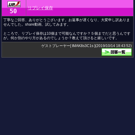
リプレイ保存
50
★
丁寧なご回答、ありがとうございます。お返事が遅くなり、大変申し訳ありま
せんでした。share動画、試してみます。
ところで、リプレイ保存は10個まで可能なんですか？５個までだと思うんです
が。何か別のやり方があるのでしょうか？教えて頂けると嬉しいです。
ゲストプレーヤー[ tMAK8s3C1s ](2019/10/14 18:43:52)