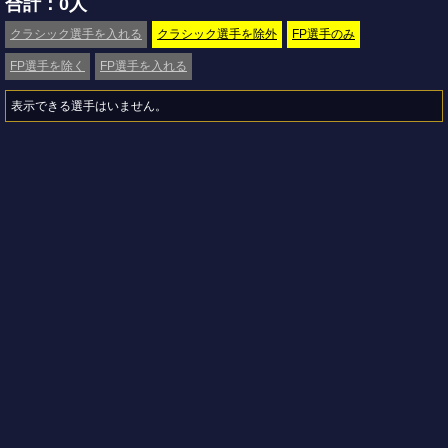
合計：0人
クラシック選手を入れる
クラシック選手を除外
FP選手のみ
FP選手を除く
FP選手を入れる
表示できる選手はいません。