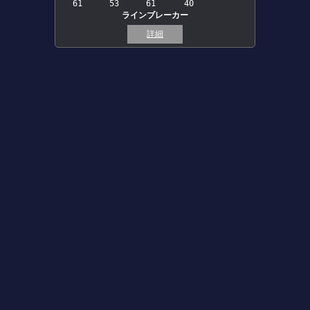
61
53
61
40
ラインブレーカー
詳細