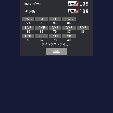
109
myClub評価
109
ML評価
LWG
ST
CF
RWG
94
90
93
88
LMF
DMF
CMF
OMF
RMF
86
81
79
87
86
LSB
CB
RSB
GK
78
67
78
40
ウイングストライカー
詳細