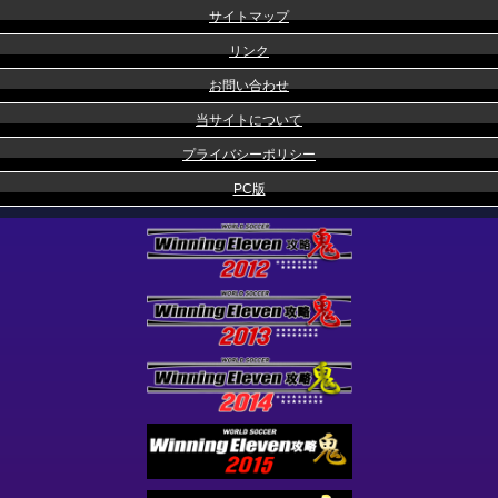
サイトマップ
リンク
お問い合わせ
当サイトについて
プライバシーポリシー
PC版