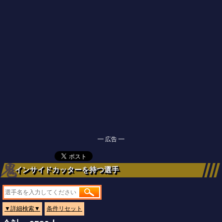
━ 広告 ━
インサイドカッターを持つ選手
▼詳細検索▼
条件リセット