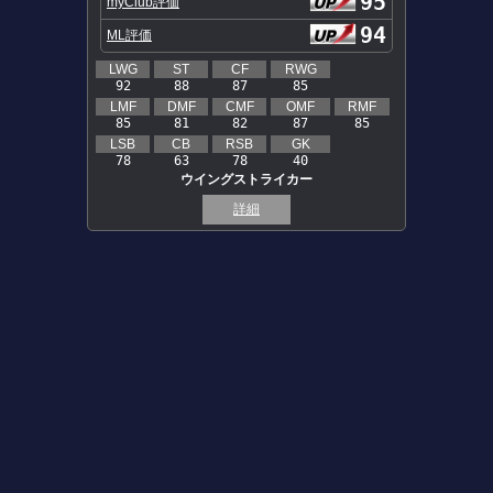
95
myClub評価
94
ML評価
LWG
ST
CF
RWG
92
88
87
85
LMF
DMF
CMF
OMF
RMF
85
81
82
87
85
LSB
CB
RSB
GK
78
63
78
40
ウイングストライカー
詳細