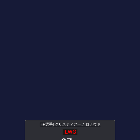
[FP選手] クリスティアーノ ロナウド