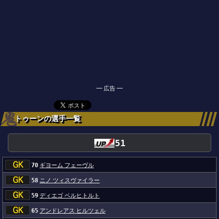
━ 広告 ━
トゥーンの選手一覧
51
70
ギヨーム フェーヴル
58
ニノ ツィスヴァイラー
59
ディエゴ ベルヒトルト
65
アンドレアス ヒルツェル