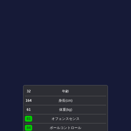
32
年齢
164
身長(cm)
61
体重(kg)
81
オフェンスセンス
84
ボールコントロール