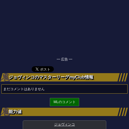
━ 広告 ━
ジョヴィンコのマスターリーグmyClub情報
まだコメントはありません
MLのコメント
能力値
ジョヴィンコ