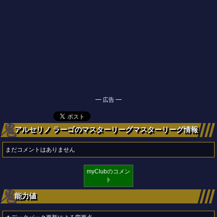
━ 広告 ━
アルセリノ ラーゴのマスターリーグマスターリーグ情報
まだコメントはありません
myClubのコメン
ト
能力値