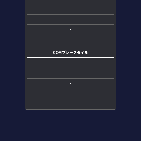
-
-
-
-
COMプレースタイル
-
-
-
-
-