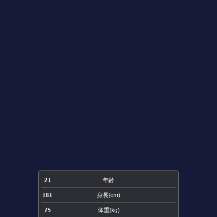
21
年齢
181
身長(cm)
75
体重(kg)