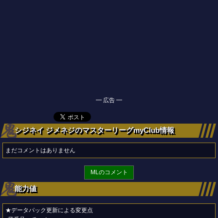
━ 広告 ━
シジネイ ジメネジのマスターリーグmyClub情報
まだコメントはありません
MLのコメント
能力値
★データパック更新による変更点