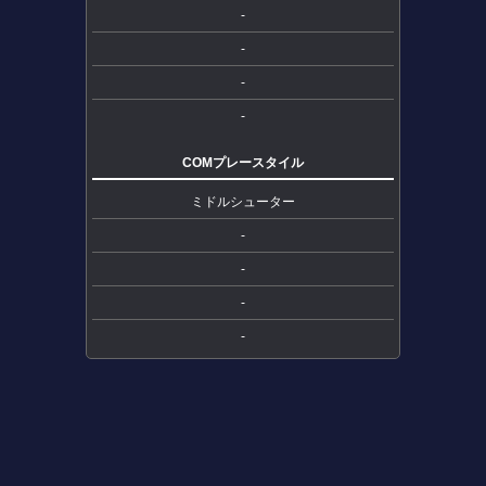
-
-
-
-
COMプレースタイル
ミドルシューター
-
-
-
-