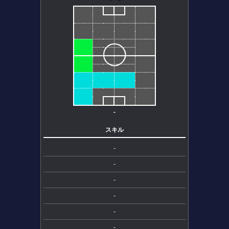
-
スキル
-
-
-
-
-
-