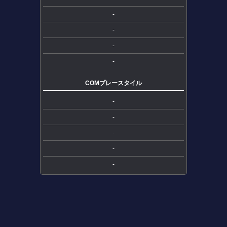
-
-
-
-
COMプレースタイル
-
-
-
-
-