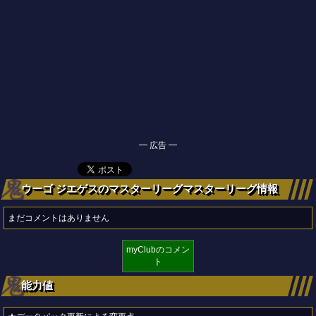
━ 広告 ━
ウーゴ ジエゲスのマスターリーグマスターリーグ情報
まだコメントはありません
myClubのコメン
ト
能力値