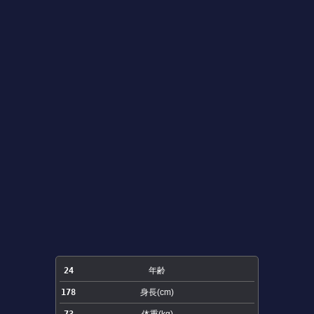
24
年齢
178
身長(cm)
73
体重(kg)