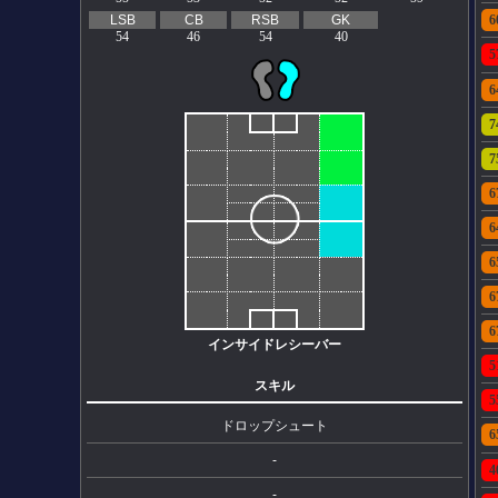
LSB
CB
RSB
GK
6
54
46
54
40
5
6
7
7
6
6
6
6
6
インサイドレシーバー
5
スキル
5
ドロップシュート
6
-
4
-