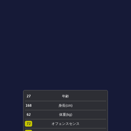
27
年齢
168
身長(cm)
62
体重(kg)
72
オフェンスセンス