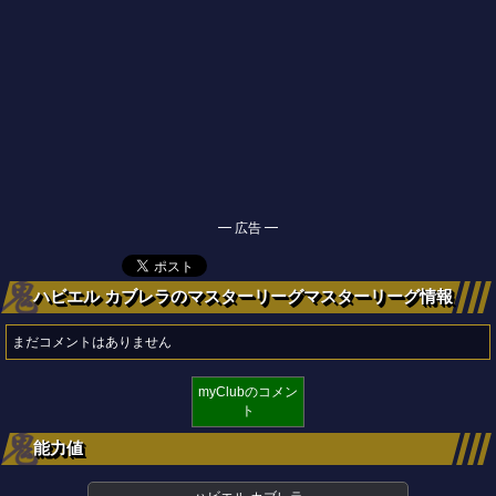
━ 広告 ━
ハビエル カブレラのマスターリーグマスターリーグ情報
まだコメントはありません
myClubのコメン
ト
能力値