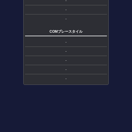
-
-
-
COMプレースタイル
-
-
-
-
-