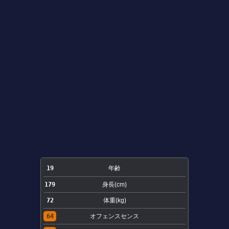
19
年齢
179
身長(cm)
72
体重(kg)
64
オフェンスセンス