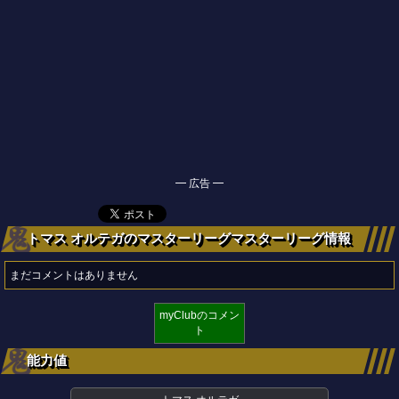
━ 広告 ━
トマス オルテガのマスターリーグマスターリーグ情報
まだコメントはありません
myClubのコメン
ト
能力値