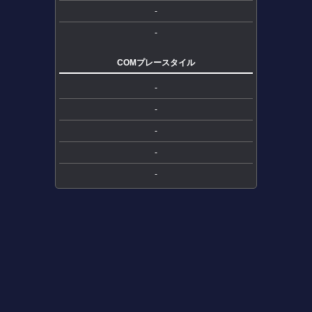
-
-
COMプレースタイル
-
-
-
-
-