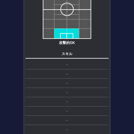
攻撃的GK
スキル
-
-
-
-
-
-
-
-