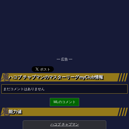
━ 広告 ━
ハコブ チャプマンのマスターリーグmyClub情報
まだコメントはありません
MLのコメント
能力値
ハコブ チャプマン