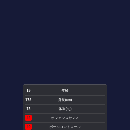
19
年齢
178
身長(cm)
75
体重(kg)
42
オフェンスセンス
49
ボールコントロール