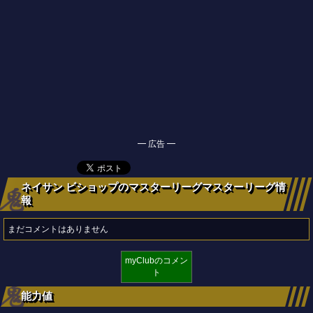
━ 広告 ━
ネイサン ビショップのマスターリーグマスターリーグ情
報
まだコメントはありません
myClubのコメン
ト
能力値