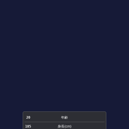
20
年齢
185
身長(cm)