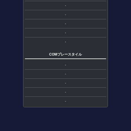
-
-
-
-
-
COMプレースタイル
-
-
-
-
-