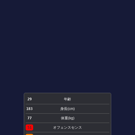
29
年齢
183
身長(cm)
77
体重(kg)
51
オフェンスセンス