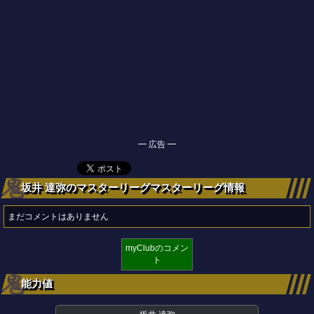
━ 広告 ━
坂井 達弥のマスターリーグマスターリーグ情報
まだコメントはありません
myClubのコメン
ト
能力値