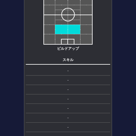
ビルドアップ
スキル
-
-
-
-
-
-
-