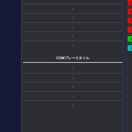
4
-
4
-
-
-
-
COMプレースタイル
-
-
-
-
-