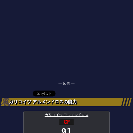
━ 広告 ━
ガリコイツ アルメンドロスの能力
ガリコイツ アルメンドロス
91