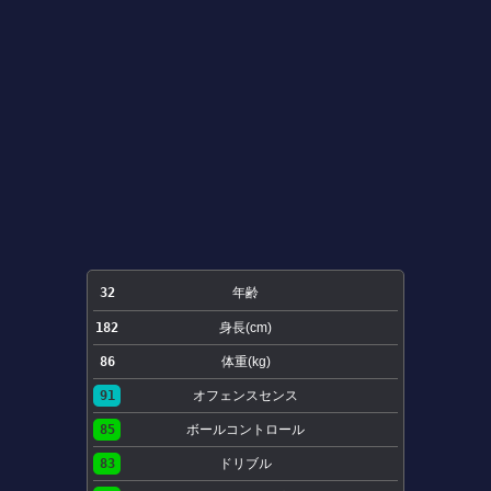
32
年齢
182
身長(cm)
86
体重(kg)
91
オフェンスセンス
85
ボールコントロール
83
ドリブル