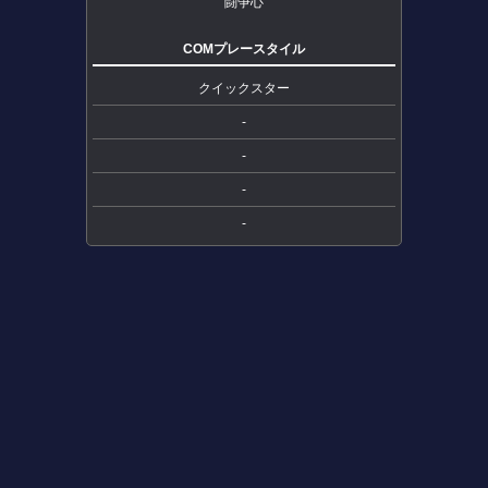
闘争心
COMプレースタイル
クイックスター
-
-
-
-