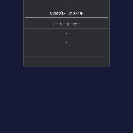
-
COMプレースタイル
アーリークロサー
-
-
-
-