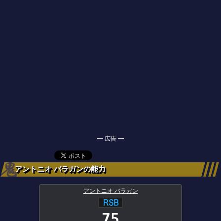
━ 広告 ━
アントニオ バラガンの能力
アントニオ バラガン
75