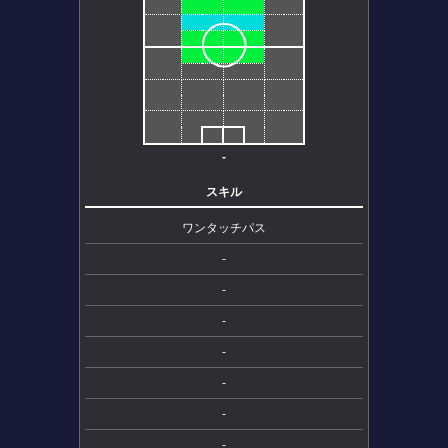
-
スキル
ワンタッチパス
-
-
-
-
-
-
-