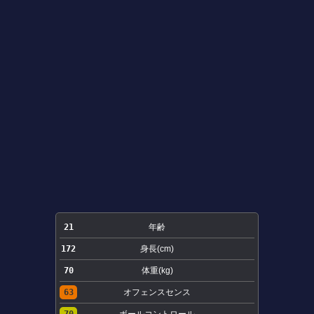
21
年齢
172
身長(cm)
70
体重(kg)
63
オフェンスセンス
70
ボールコントロール