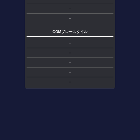
-
-
COMプレースタイル
-
-
-
-
-