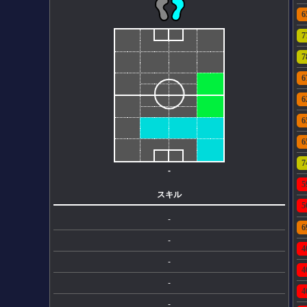
6
7
7
6
6
6
6
7
-
5
スキル
5
-
6
-
4
-
4
-
4
-