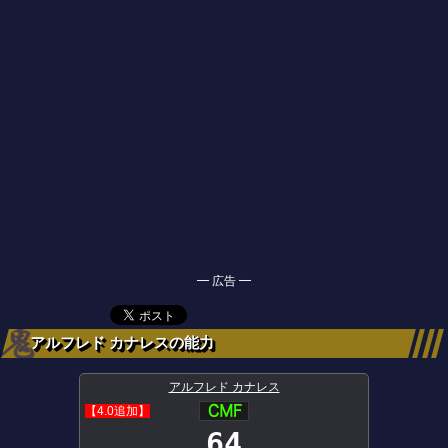
━ 広告 ━
アルフレド カナレスの能力
アルフレド カナレス
【4.0追加】
64