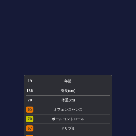
19
年齢
186
身長(cm)
70
体重(kg)
65
オフェンスセンス
70
ボールコントロール
67
ドリブル