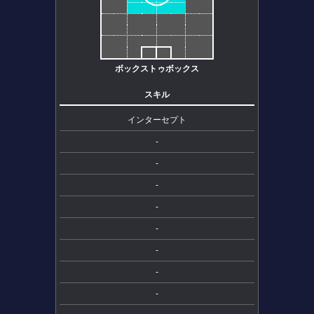
ボックストゥボックス
スキル
インターセプト
-
-
-
-
-
-
-
-