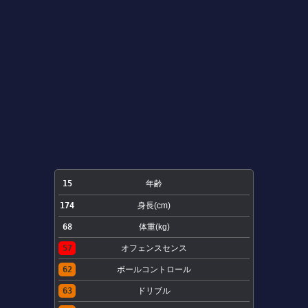
15
年齢
174
身長(cm)
68
体重(kg)
57
オフェンスセンス
62
ボールコントロール
63
ドリブル