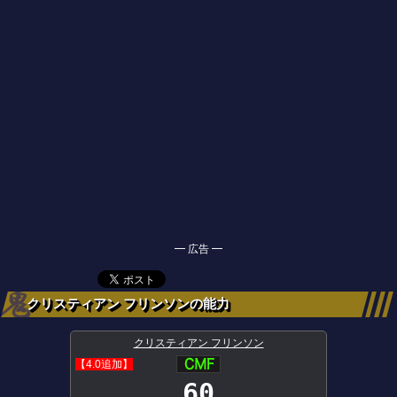
━ 広告 ━
クリスティアン フリンソンの能力
クリスティアン フリンソン
【4.0追加】
60