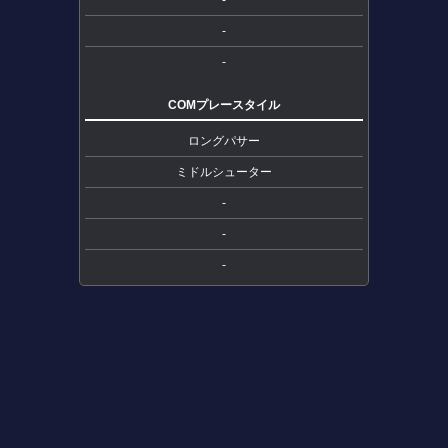
-
-
COMプレースタイル
ロングパサー
ミドルシューター
-
-
-