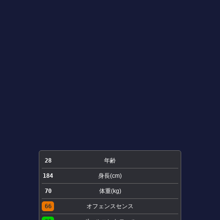
28
年齢
184
身長(cm)
70
体重(kg)
66
オフェンスセンス