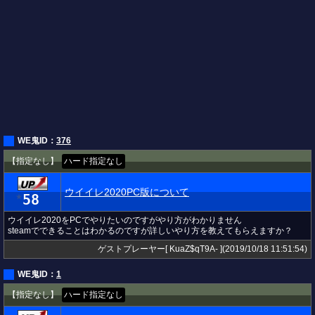
WE鬼ID：
376
【指定なし】
ハード指定なし
ウイイレ2020PC版について
58
★
ウイイレ2020をPCでやりたいのですがやり方がわかりません
steamでできることはわかるのですが詳しいやり方を教えてもらえますか？
ゲストプレーヤー[ KuaZ$qT9A- ](2019/10/18 11:51:54)
WE鬼ID：
1
【指定なし】
ハード指定なし