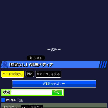
━ 広告 ━
【指定なし】WE鬼ペディア
PS4
ハード指定なし
全カテゴリを見る
WE鬼カテゴリー
検索
WE鬼ID：
16
【指定なし】
ハード指定なし