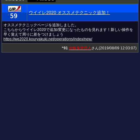
ウイイレ2020 オススメテクニック追加！
59
★
オススメテクニックページを追加しました。
こちらからウイイレ2020で追加/変更になったものを見れます！新しい操作を
早く覚えて周りに差をつけましょう
https://we2020.kouryakuki.net/operations/index/new/
91
攻略鬼管理人
さん(2019/08/09 12:03:07)
★