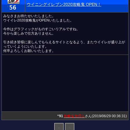
ウイニングイレブン2020攻略鬼 OPEN！
56
★
みなさまお待たせいたしました。
ウイイレ2020攻略鬼がOPENいたしました。
今作はグラフィックがものすごいリアルですね。
今から楽しみで仕方ありません。
引き続き皆様に楽しんでもらえるサイトとなるよう、またウイイレが盛り上が
っていくようにいたします。
何卒よろしくお願いいたします。
91
攻略鬼管理人
さん(2019/06/29 00:36:31)
★
＜
＞