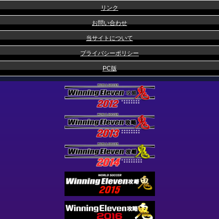
リンク
お問い合わせ
当サイトについて
プライバシーポリシー
PC版