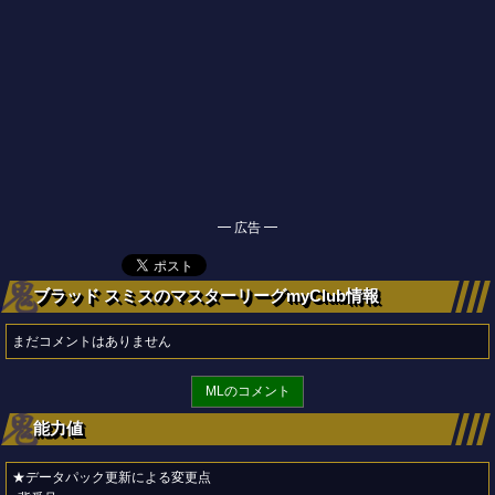
━ 広告 ━
ブラッド スミスのマスターリーグmyClub情報
まだコメントはありません
MLのコメント
能力値
★データパック更新による変更点