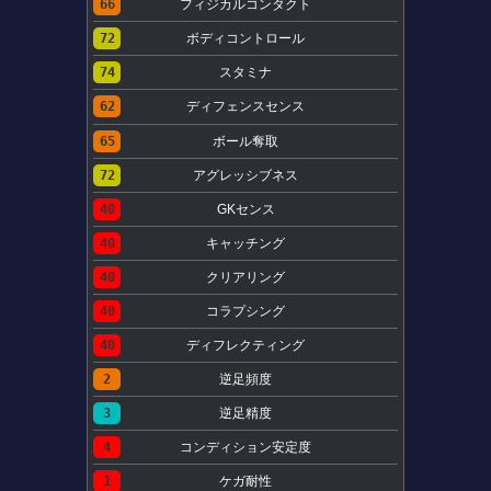
66
フィジカルコンタクト
72
ボディコントロール
74
スタミナ
62
ディフェンスセンス
65
ボール奪取
72
アグレッシブネス
40
GKセンス
40
キャッチング
40
クリアリング
40
コラプシング
40
ディフレクティング
2
逆足頻度
3
逆足精度
4
コンディション安定度
1
ケガ耐性