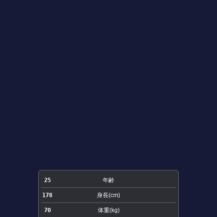
25
年齢
178
身長(cm)
70
体重(kg)