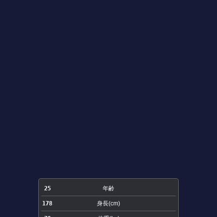
25
年齢
178
身長(cm)