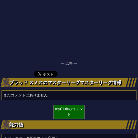
━ 広告 ━
ブラッド スミスのマスターリーグマスターリーグ情報
まだコメントはありません
myClubのコメン
ト
能力値