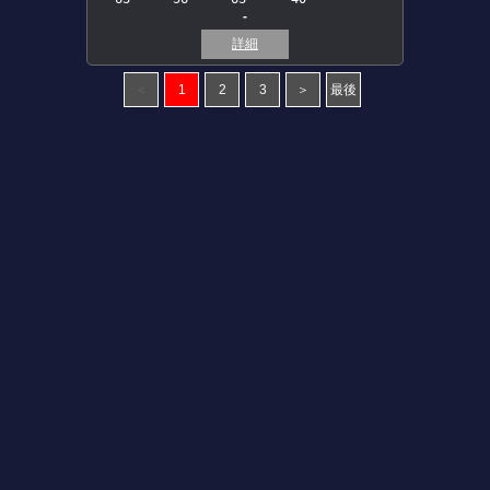
-
詳細
＜
1
2
3
＞
最後