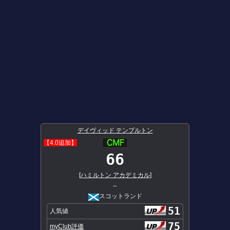
デイヴィッド テンプルトン
【4.0追加】
66
[
ハミルトン アカデミカル
]
--
スコットランド
51
人気値
75
myClub評価