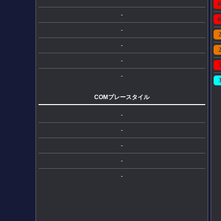
4
-
4
-
-
-
-
COMプレースタイル
-
-
-
-
-