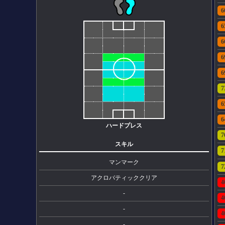
6
6
6
6
6
7
6
6
ハードプレス
7
スキル
7
マンマーク
7
アクロバティッククリア
4
-
4
-
4
-