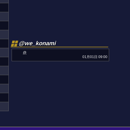
@we_konami
@
01月01日 09:00