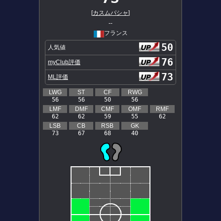
[
カスムパシャ
]
--
フランス
50
人気値
76
myClub評価
73
ML評価
LWG
ST
CF
RWG
56
56
50
56
LMF
DMF
CMF
OMF
RMF
62
62
59
55
62
LSB
CB
RSB
GK
73
67
68
40