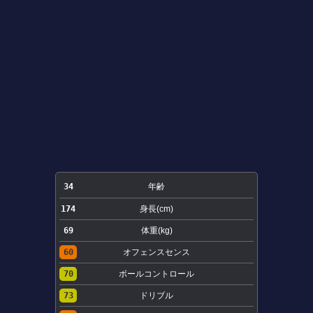
34
年齢
174
身長(cm)
69
体重(kg)
60
オフェンスセンス
70
ボールコントロール
73
ドリブル