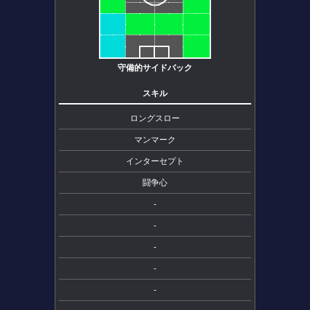
守備的サイドバック
スキル
ロングスロー
マンマーク
インターセプト
闘争心
-
-
-
-
-