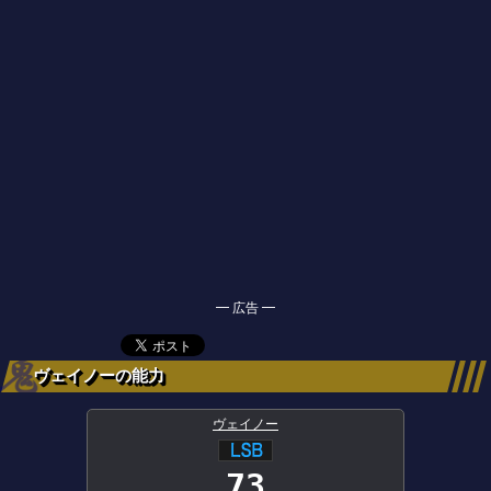
━ 広告 ━
ヴェイノーの能力
ヴェイノー
73