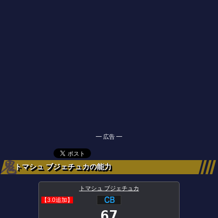
━ 広告 ━
トマシュ ブジェチュカの能力
トマシュ ブジェチュカ
【3.0追加】
67