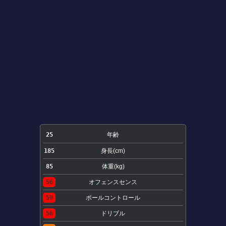
25
年齢
185
身長(cm)
85
体重(kg)
56
オフェンスセンス
59
ボールコントロール
56
ドリブル