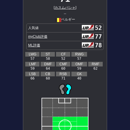
[
カスムパシャ
]
--
ベルギー
52
人気値
77
myClub評価
78
ML評価
LWG
ST
CF
RWG
57
58
52
57
LMF
DMF
CMF
OMF
RMF
59
64
60
59
62
LSB
CB
RSB
GK
66
60
71
40