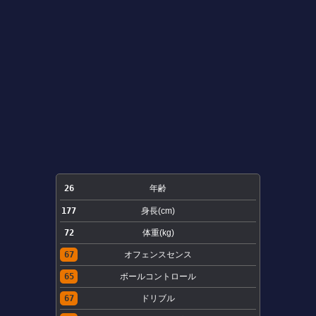
26
年齢
177
身長(cm)
72
体重(kg)
67
オフェンスセンス
65
ボールコントロール
67
ドリブル