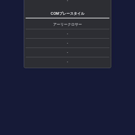
-
COMプレースタイル
アーリークロサー
-
-
-
-