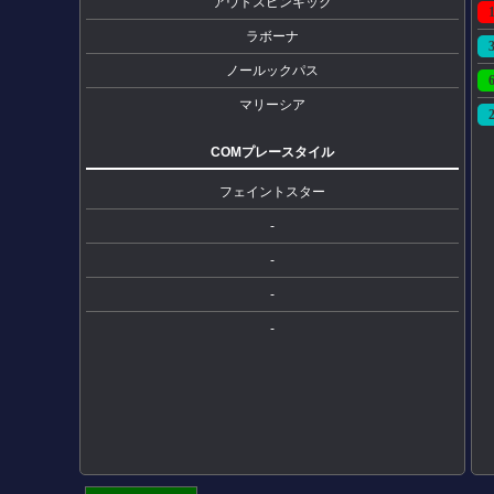
アウトスピンキック
ラボーナ
ノールックパス
マリーシア
COMプレースタイル
フェイントスター
-
-
-
-