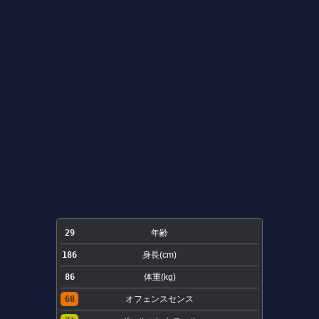
29
年齢
186
身長(cm)
86
体重(kg)
68
オフェンスセンス