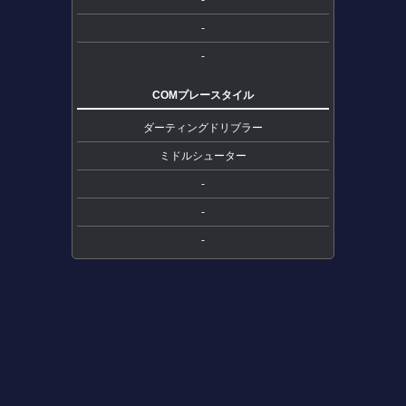
-
-
COMプレースタイル
ダーティングドリブラー
ミドルシューター
-
-
-