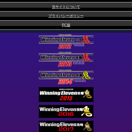
当サイトについて
プライバシーポリシー
PC版