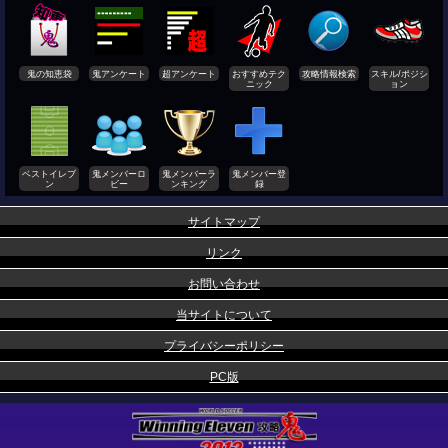
鬼の知恵袋
鬼アンケート
超アンケート
おすすめテク
攻略情報検索
スキル/ポジシ
ニック
ョン
ベストイレブ
鬼メンバーロ
鬼メンバーラ
鬼メンバー登
ン
ビー
ンキング
録
サイトマップ
リンク
お問い合わせ
当サイトについて
プライバシーポリシー
PC版