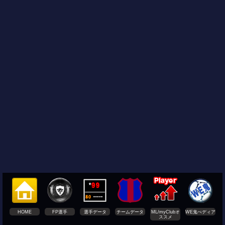
HOME
FP選手
選手データ
チームデータ
ML/myClubオ
WE鬼ぺディア
ススメ