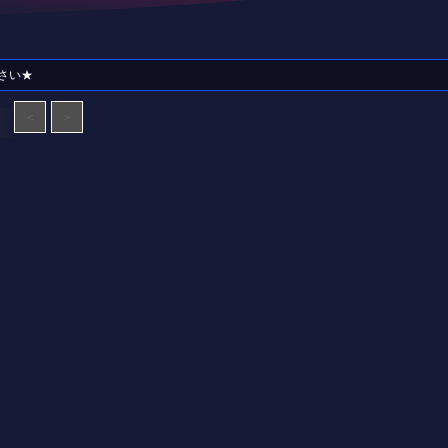
さい★
＜
＞