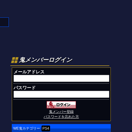
鬼メンバーログイン
メールアドレス
パスワード
鬼メンバー登録
パスワードを忘れた方
WE鬼カテゴリー
PS4