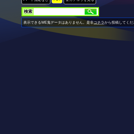
検索
表示できるWE鬼データはありません。是非
コチラ
から投稿してくだ